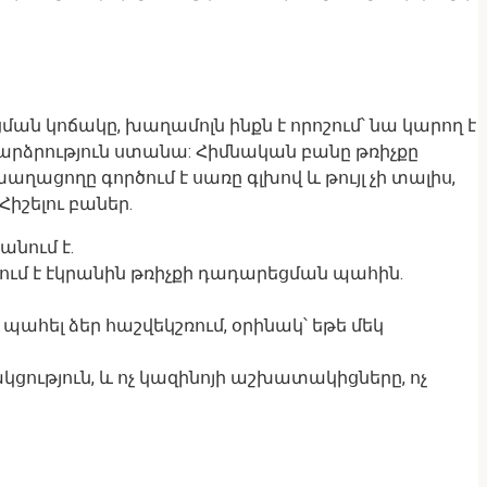
ման կոճակը, խաղամոլն ինքն է որոշում՝ նա կարող է
րձրություն ստանա: Հիմնական բանը թռիչքը
ացողը գործում է սառը գլխով և թույլ չի տալիս,
իշելու բաներ.
անում է.
ւմ է էկրանին թռիչքի դադարեցման պահին.
պահել ձեր հաշվեկշռում, օրինակ՝ եթե մեկ
ցություն, և ոչ կազինոյի աշխատակիցները, ոչ