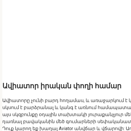
Ավիատոր իրական փողի համար
Ավիատորը չունի բարդ հողամաս, և առաջարկում է կ
սկսում է բարձրանալ և կանգ է առնում համապատաս
այս սկզբունքը օդային տախտակի յուրաքանչյուր մե
դառնալ բավականին մեծ գումարների սեփականատեր:
Դուք կարող եք խաղալ Aviator անվճար և վճարովի