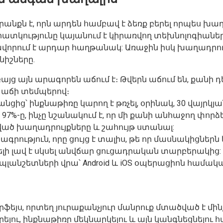
րանքն է, որն արդեն համբավ է ձեռք բերել որպես 
կությունը կայանում է կիրառվող տեխնոլոգիաների մեջ։
խավորում է արդար հաղթանակ: Առաջին իսկ խաղադր
նիշները.
 բայց այն արագորեն աճում է։ Թվերն աճում են, քանի
ի աճի տեմպերով։
ից՝ ինքնաթիռը կարող է թռչել, օրինակ, 30 վայրկյա
 է 97%-ը, ինչը նշանակում է, որ մի քանի անհաջող 
ծ խաղադրույքները և շահույթ ստանալ:
րություն, որը ցույց է տալիս, թե որ մասնակիցներն
ավելի լավ է սկսել անվճար ցուցադրական տարբերակից:
և պլանշետների վրա՝ Android և iOS օպերացիոն համակ
ֆեյս, որտեղ յուրաքանչյուր մանրուք մտածված է մ
լու, ինքնաթիռը մեկնարկելու և այն կանգնեցնելու