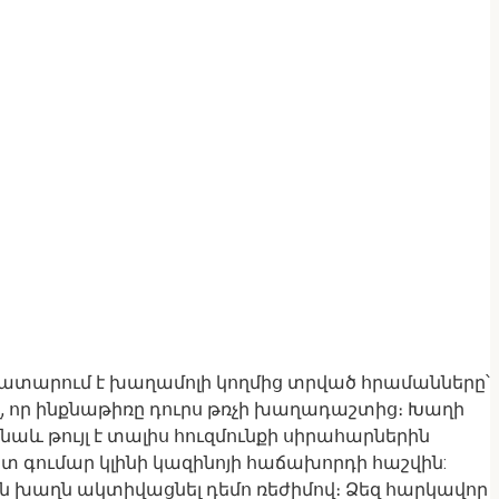
ն կատարում է խաղամոլի կողմից տրված հրամանները՝
լ, որ ինքնաթիռը դուրս թռչի խաղադաշտից։ Խաղի
նաև թույլ է տալիս հուզմունքի սիրահարներին
տ գումար կլինի կազինոյի հաճախորդի հաշվին:
են խաղն ակտիվացնել դեմո ռեժիմով։ Ձեզ հարկավոր