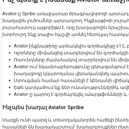
Aviator-ը Spribe առաջատար ծրագրավորողի արտադ
խաղային լուծումներ արտադրող: Ինքնաթիռի յուրահատ
յուրահատուկ ալգորիթմ է, որը խաղացողին երաշ
խորհուրդ ենք տալիս հաշվի առնել հետևյալ հատկա
Aviator ինքնաթիռը արձակելիս գործակիցը x1 է,
Կլորները միմյանցից տարբերվում են գործակց
Ռաունդները ժամանակով տարբերվում են միմյանց
Aviator-ում եկամտաբերությունը գերազանցում
խաղացողը կկարողանա վերականգնել պարտվա
Ստուգման համար հասանելի է կենդանի վիճակագ
Եթե ​​կասկածում եք ձեր ունակություններին, 
Aviator-ը կարող է գործարկվել սմարթֆոնների 
Ինչպես խաղալ Aviator Spribe
Սարքն ունի պարզ և տեսողականորեն հաճելի ինտեր
հասանելի են խաղադաշտում՝ խաղադրույքներ ընտրե