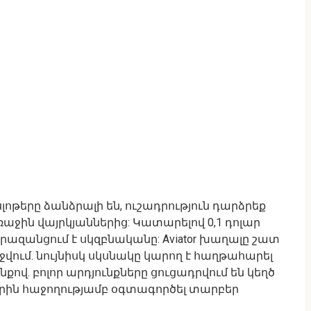
թերը ձանձրալի են, ուշադրություն դարձրեք
առաջին վայրկյաններից: Կատարելով 0,1 դոլար
րազանցում է սկզբնականը: Aviator խաղալը շատ
ում. նույնիսկ սկսնակը կարող է հաղթահարել
ով. բոլոր արդյունքները ցուցադրվում են կեղծ
րին հաջողությամբ օգտագործել տարբեր