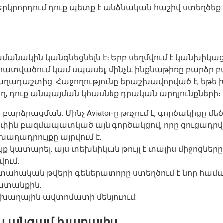
: Երկրորդում դուք պետք է անձնական հաշիվ ստեղծեք:
ժամանակին կանգնեցնելն է։ Երբ սեղմվում է կանխիկաց
տվածում կամ սպասել, մինչև ինքնաթիռը բարձր բա
ղադաշտից: Հաջողությունը երաշխավորված է, եթե խաղ
աղ, դուք անպայման կհասնեք դրական արդյունքների։ Հ
արձրացման: Մինչ Aviator-ը թռչում է, գործակիցը մեծ
ափին բազմապատկած այն գործակցով, որը ցուցադրվո
խաղադրույքը այրվում է.
 կատարել. այս տեխնիկան թույլ է տալիս միջոցները 
վում.
ատահական թվերի գեներատորը ստեղծում է նոր համակ
ատանքին.
 խաղային ավտոմատի մենյուում:
ջին անգամ խաղալիս