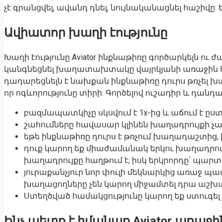
չէ գրանցվել, ավանդ դնել, նույնականացնել հաշիվը
Ավիատոր խաղի էությունը
Խաղի էությունը Aviator ինքնաթիռը գործարկելն ու 
կանգնեցնել խաղատախտակը վայրկյանի առաջին հա
դադարեցնելն է նախքան ինքնաթիռը դուրս թռչել խա
որ ոգևորությունը տիրի: Գործելով ուշադիր և դանդ
բազմապատկիչը սկսվում է 1x-ից և աճում է ըստ բ
շահումները հավասար կլինեն խաղադրույքի չ
եթե ինքնաթիռը դուրս է թռչում խաղադաշտից, 
դուք կարող եք միաժամանակ երկու խաղադրույք
խաղադրույքը հաղթում է, իսկ երկրորդը՝ պարտ
յուրաքանչյուր նոր փուլի մեկնարկից առաջ պ
խաղացողները չեն կարող միջամտել դրա աշխ
Ստեղծված համակցությունը կարող եք ստուգել
Ինչ պետք է իմանաք Aviator առա