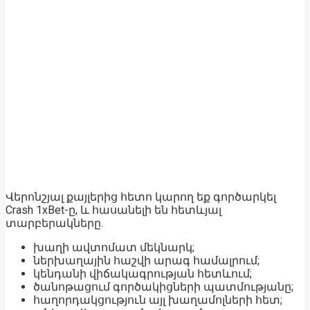
Վերոնշյալ քայլերից հետո կարող եք գործարկել
Crash 1xBet-ը, և հասանելի են հետևյալ
տարբերակները.
խաղի ավտոմատ մեկնարկ;
ներխաղային հաշվի արագ համալրում;
կենդանի վիճակագրության հետևում;
ծանոթացում գործակիցների պատմությանը;
հաղորդակցություն այլ խաղամոլների հետ;