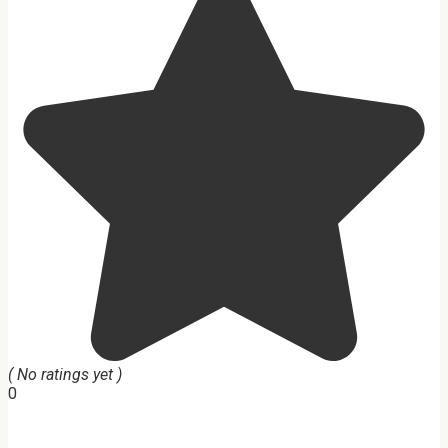
( No ratings yet )
0