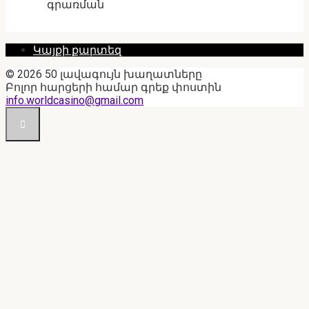
գրառման
Կայքի քարտեզ
© 2026 50 լավագույն խաղատները
Բոլոր հարցերի համար գրեք փոստին
info.worldcasino@gmail.com