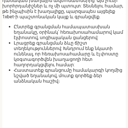
դասական խաղային ավտոմատներից: Այն չունի
խորհրդանիշներ և ոչ մի պտույտ: Տեսնելու համար,
թե ինչպիսին է խաղալիքը, պարզապես այցելեք
1xbet-ի պաշտոնական կայք և գրանցվեք.
Ընտրեք գրանցման համապատասխան
եղանակը, օրինակ՝ հեռախոսահամարով կամ
էլփոստով, սոցիալական ցանցերով:
Լրացրեք գրանցման ձևը ճիշտ
տեղեկություններով: Խնդրում ենք նկատի
ունենալ, որ հեռախոսահամարը և էլ.փոստը
կօգտագործվեն խաղացողի հետ
հաղորդակցվելու համար:
Հաստատեք գրանցումը համակարգի կողմից
նշված եղանակով, մուտք գործեք ձեր
անձնական հաշիվ։