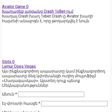
Aviator Game
0
Խաղացեք առցանց Crash 1xBet-ում
Խաղալ Crash խաղ 1xbet Crash-ը Aviator խաղի
հայտնի անալոգն է, որը թողարկվել է նույն
Slots
0
Lemur Does Vegas
Այս ինքնագործող ապարատը կամ ինքնագործող
ապարատը ձեզ կփոխանցի ուղիղ մուլտֆիլմ
«Մադագասկար». Այստեղ դուք պետք
Մեկնաբանություններ
Անուն
*
Էլ-փոստի հասցե
*