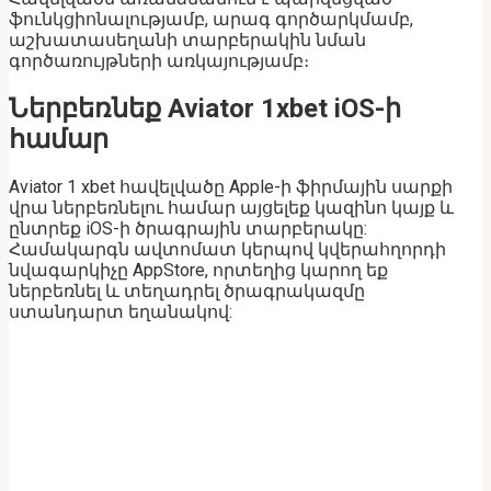
ֆունկցիոնալությամբ, արագ գործարկմամբ,
աշխատասեղանի տարբերակին նման
գործառույթների առկայությամբ։
Ներբեռնեք Aviator 1xbet iOS-ի
համար
Aviator 1 xbet հավելվածը Apple-ի ֆիրմային սարքի
վրա ներբեռնելու համար այցելեք կազինո կայք և
ընտրեք iOS-ի ծրագրային տարբերակը:
Համակարգն ավտոմատ կերպով կվերահղորդի
նվագարկիչը AppStore, որտեղից կարող եք
ներբեռնել և տեղադրել ծրագրակազմը
ստանդարտ եղանակով: