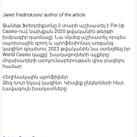
Janet Fredrickson
/ author of the article
Ջանեթ Ֆրեդրիքսոնը 2 տարի աշխատել է Pin Up
Casino-ում, նախքան 2020 թվականին թերթի
խմբագիր դառնալը: Նա սկսեց աշխատել որպես
սպորտային գրող և պրոֆեսիոնալ առցանց
կազինո գրախոս: 2023 թվականին նա ստեղծեց իր
World Casino կայքը՝ խաղացողների աչքերը
մոլախաղերի արդյունաբերության վրա բացելու
համար:
Հեղինակային պրոֆիլներ
Ձեզ դուր եկավ կազինո. Կիսվեք ընկերների հետ.
Լավագույն խաղատները