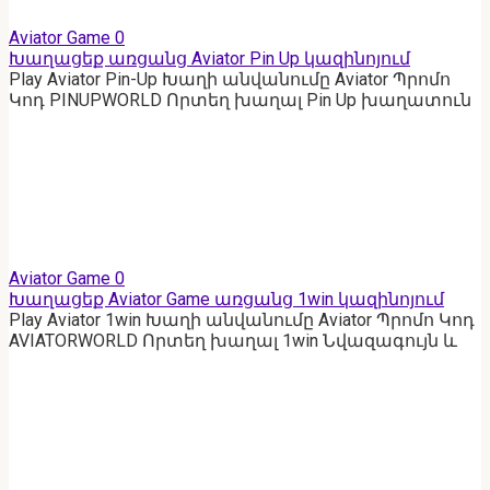
Aviator Game
0
Խաղացեք առցանց Aviator Pin Up կազինոյում
Play Aviator Pin-Up Խաղի անվանումը Aviator Պրոմո
Կոդ PINUPWORLD Որտեղ խաղալ Pin Up խաղատուն
Aviator Game
0
Խաղացեք Aviator Game առցանց 1win կազինոյում
Play Aviator 1win Խաղի անվանումը Aviator Պրոմո Կոդ
AVIATORWORLD Որտեղ խաղալ 1win Նվազագույն և