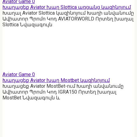
Aviator Game
0
Խաղացեք Aviator խաղ Slottica առցանց կազինոյում
Խաղալ Aviator Slottica կազինոյում Խաղի անվանումը
Ավիատոր Պրոմո Կոդ AVIATORWORLD Որտեղ խաղալ
Slottica Նվազագույն
Aviator Game
0
Խաղացեք Aviator խաղ Mostbet կազինոյում
Խաղացեք Aviator MostBet-ում Խաղի անվանումը
Ավիատոր Պրոմո Կոդ IGRA150 Որտեղ խաղալ
MostBet Նվազագույն և