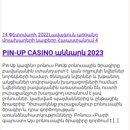
14 Փետրվարի, 2022
Լավագույն առցանց
մոլախաղերի կայքերը Հայաստանում
4
PIN-UP CASINO ակնարկ 2023
Pin Up կազինո բոնուս PinUp բոնուսային ծրագիրը
բավականին ստանդարտ է. կան ողջույնի նվերներ
նորեկների համար, ծննդյան նվերներ և խթանող
ակցիաներ սովորական խաղացողների համար:
Նվերները բավականին առատաձեռն են, ուստի
յուրաքանչյուր խաղացող ստանում է լավ
բոնուսներ՝ կախված պայմաններից և ընթացիկ
ծրագրից: Դիտարկենք յուրաքանչյուր բոնուսային
ծրագիր և դրա գործողության
առանձնահատկությունները: Բոնուս «Բարի
գալուստ» Այս բոնուսային ծրագիրը գործում է […]