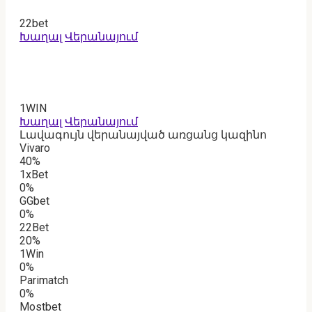
22bet
Խաղալ
Վերանայում
1WIN
Խաղալ
Վերանայում
Լավագույն վերանայված առցանց կազինո
Vivaro
40%
1xBet
0%
GGbet
0%
22Bet
20%
1Win
0%
Parimatch
0%
Mostbet