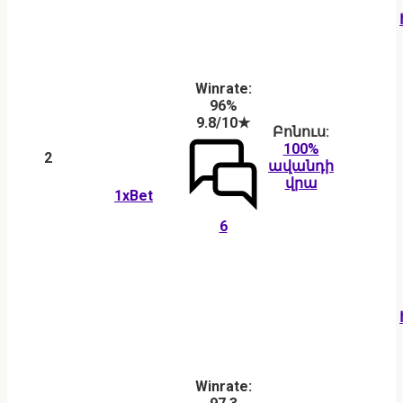
Winrate:
96%
9.8/10★
Բոնուս:
100%
2
ավանդի
վրա
1xBet
6
Winrate: