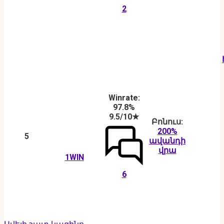
2
Winrate:
97.8%
9.5/10★
Բոնուս:
200%
5
ավանդի
վրա
1WIN
6