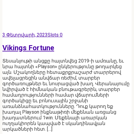
3 Փետրվարի, 2023
Slots
0
Vikings Fortune
Տեսանյութի անցքը հայտնվեց 2019-ի ամռանը, եւ
նրա հայտնի «Playson» ընկերությունը թողարկեց
այն. Մշակողները հետաքրքրաշարժ տարրերով
ավելացրեցին անվճար ռեժիմ, տարբեր
գործառույթներ եւ նոսրացված խաղ. Վերանայումը
նվիրված է հիմնական բնութագրերին, տարբեր
համադրությունների համար վճարումների
գործակիցը եւ բոնուսային շրջանի
առանձնահատկությունները. Դուք կարող եք
խաղալ Playson ինքնաթիռի մեքենան առցանց
խաղատներում 1win. Մեքենայի առարկան
ուղղակիորեն կապված է սկանդինավյան
արկածների հետ. […]