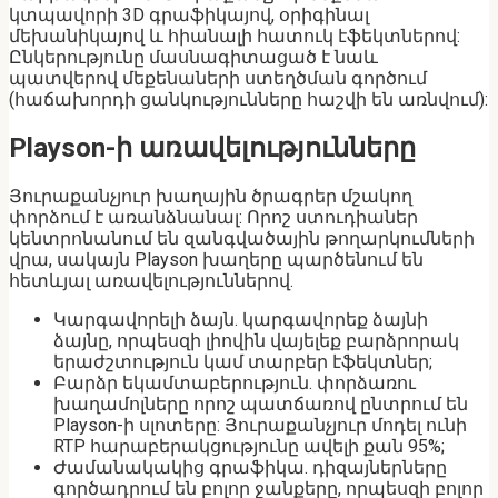
կտպավորի 3D գրաֆիկայով, օրիգինալ
մեխանիկայով և հիանալի հատուկ էֆեկտներով:
Ընկերությունը մասնագիտացած է նաև
պատվերով մեքենաների ստեղծման գործում
(հաճախորդի ցանկությունները հաշվի են առնվում):
Playson-ի առավելությունները
Յուրաքանչյուր խաղային ծրագրեր մշակող
փորձում է առանձնանալ: Որոշ ստուդիաներ
կենտրոնանում են զանգվածային թողարկումների
վրա, սակայն Playson խաղերը պարծենում են
հետևյալ առավելություններով.
Կարգավորելի ձայն. կարգավորեք ձայնի
ձայնը, որպեսզի լիովին վայելեք բարձրորակ
երաժշտություն կամ տարբեր էֆեկտներ;
Բարձր եկամտաբերություն. փորձառու
խաղամոլները որոշ պատճառով ընտրում են
Playson-ի սլոտերը: Յուրաքանչյուր մոդել ունի
RTP հարաբերակցությունը ավելի քան 95%;
Ժամանակակից գրաֆիկա. դիզայներները
գործադրում են բոլոր ջանքերը, որպեսզի բոլոր