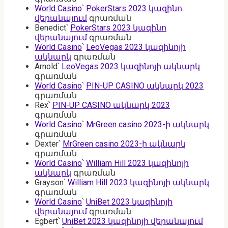
World Casino
՝
PokerStars 2023 կազինո
վերանայում
գրառման
Benedict
՝
PokerStars 2023 կազինո
վերանայում
գրառման
World Casino
՝
LeoVegas 2023 կազինոյի
ակնարկ
գրառման
Arnold
՝
LeoVegas 2023 կազինոյի ակնարկ
գրառման
World Casino
՝
PIN-UP CASINO ակնարկ 2023
գրառման
Rex
՝
PIN-UP CASINO ակնարկ 2023
գրառման
World Casino
՝
MrGreen casino 2023-ի ակնարկ
գրառման
Dexter
՝
MrGreen casino 2023-ի ակնարկ
գրառման
World Casino
՝
William Hill 2023 կազինոյի
ակնարկ
գրառման
Grayson
՝
William Hill 2023 կազինոյի ակնարկ
գրառման
World Casino
՝
UniBet 2023 կազինոյի
վերանայում
գրառման
Egbert
՝
UniBet 2023 կազինոյի վերանայում