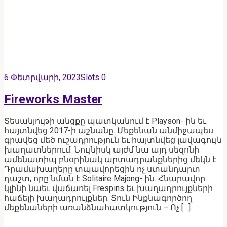
6 Փետրվարի, 2023
Slots
0
Fireworks Master
Տեսանյութի անցքը պատկանում է Playson- ին եւ
հայտնվեց 2017-ի աշնանը. Մեքենան անմիջապես
գրավեց մեծ ուշադրություն եւ հայտնվեց լավագույն
խաղատներում. Նույնիսկ այժմ նա այդ սեզոնի
ամենատիպ բնօրինակ արտադրանքներից մեկն է.
Դրամախաղերը տպավորեցին ոչ ստանդարտ
դաշտ, որը նման է Solitaire Majong- ին. Հնարավոր
կլինի նաեւ վաճառել Frespins եւ խաղադրույքների
հաճելի խաղադրույքներ. Տուն Ինքնագործող
մեքենաների առանձնահատկություն – Ոչ […]