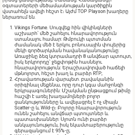
օգտատերերի մեծամասնության կարծիքին
վստահելն ավելի հեշտ է։ Այժմ TOP Playson խաղերը
ներառում են.
Vikings Fortune. Սուզվեք հին վիկինգների
աշխարհ՝ մեծ շահելու հնարավորություն
ստանալու համար: Թմբուկի պտտման
ժամանակ մեծ է երկու բոնուսային փուլերից
մեկի գործարկման հավանականությունը:
Առաջինը ձեզ կտրամադրի 8 անվճար պտույտ,
իսկ երկրորդը՝ ջեքփոթին հասնելու
հնարավորություն: Երաշխավորված հաճելի
մթնոլորտ, հեշտ խաղ և բարձր RTP;
Հրավառության վարպետ. բավականին
օրիգինալ մեքենա, որը դուր կգա մահջոնգի
երկրպագուներին: Մշակման ընթացքում թիմը
հաշվի է առել խաղամոլների բոլոր
ցանկությունները և ավելացրել է ոչ միայն
Scatter-ը և Wild-ը։ Բոլորը հնարավորություն
ունեն շահելու անվճար պտույտներ և
պատասխաններ: Սլոտն ունի բարձր
անկայունություն, իսկ եկամտաբերությունը
գերազանցում է 95%-ը;