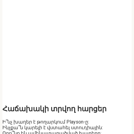
Հաճախակի տրվող հարցեր
Ի՞նչ խաղեր է թողարկում Playson-ը:
Ինչքա՞ն կարելի է վստահել ստուդիային:
Որո՞նք են ամենատարածված խաղերը: