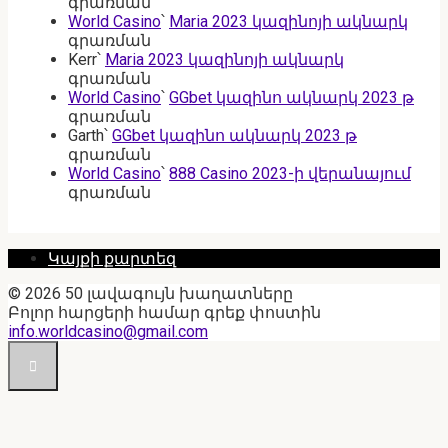
գրառման
World Casino
՝
Maria 2023 կազինոյի ակնարկ
գրառման
Kerr
՝
Maria 2023 կազինոյի ակնարկ
գրառման
World Casino
՝
GGbet կազինո ակնարկ 2023 թ
գրառման
Garth
՝
GGbet կազինո ակնարկ 2023 թ
գրառման
World Casino
՝
888 Casino 2023-ի վերանայում
գրառման
Կայքի քարտեզ
© 2026 50 լավագույն խաղատները
Բոլոր հարցերի համար գրեք փոստին
info.worldcasino@gmail.com