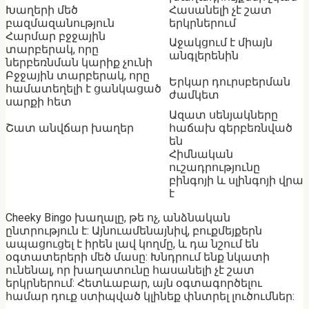
Խաղերի մեծ
Հասանելի չէ շատ
բազմազանություն
երկրներում
Հարմար բջջային
Աջակցում է միայն
տարբերակ, որը
անգլերենին
ներբեռնման կարիք չունի
Բջջային տարբերակ, որը
Երկար դուրսբերման
համատեղելի է ցանկացած
ժամկետ
սարքի հետ
Ազատ սենյակները
Շատ անվճար խաղեր
հաճախ գերբեռնված
են
Հիմնական
ուշադրությունը
բինգոյի և սլինգոյի վրա
է
Cheeky Bingo խաղալը, թե ոչ, անձնական
ընտրություն է: Այնուամենայնիվ, բուքմեյքերն
ապացուցել է իրեն լավ կողմը, և դա նշում են
օգտատերերի մեծ մասը: Խնդրում ենք նկատի
ունենալ, որ խաղատունը հասանելի չէ շատ
երկրներում: Հետևաբար, այն օգտագործելու
համար դուք ստիպված կլինեք փնտրել լուծումներ: