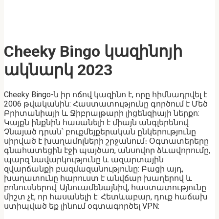
Cheeky Bingo կազինոյի
ակնարկ 2023
Cheeky Bingo-ն իր ոճով կազինո է, որը հիմնադրվել է
2006 թվականին: Հաստատությունը գործում է Մեծ
Բրիտանիայի և Ջիբրալթարի լիցենզիայի ներքո:
Կայքն ինքնին հասանելի է միայն անգլերենով:
Չնայած դրան՝ բուքմեյքերական ընկերությունը
սիրված է խաղամոլների շրջանում։ Օգտատերերը
գնահատեցին էջի պայծառ, անսովոր ձևավորումը,
պարզ նավարկությունը և ազարտային
զվարճանքի բազմազանությունը: Բացի այդ,
խաղատունը հարուստ է անվճար խաղերով և
բոնուսներով: Այնուամենայնիվ, հաստատությունը
միշտ չէ, որ հասանելի է: Հետևաբար, դուք հաճախ
ստիպված եք լինում օգտագործել VPN: