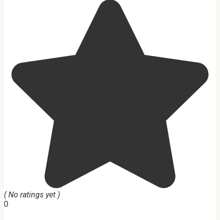
( No ratings yet )
0