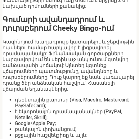
Փաստաթղթերի ստուգումը տեւում է միջինը 2 օր՝
կախված դիմումների քանակից:
Գումարի ավանդադրում և
դուրսբերում Cheeky Bingo-ում
Կազինոյում խաղադրույք կատարելու և ջեքփոթին
հասնելու համար հարկավոր է լիցքավորել
դրամապանակը: Ֆինանսական գործարքները
կարգավորվում են վերին աջ անկյունում գտնվող
գանձապահի կոճակով: Այնտեղ կգտնեք
վճարումների պատմությունը, ավանդները և
դուրսբերումները: Դուք կարող եք նաև կառավարել
դրանք ձեր անձնական հաշվում: Հասանելի
վճարման եղանակներից.
դեբետային քարտեր (Visa, Maestro, Mastercard,
PaySafeCard);
էլեկտրոնային դրամապանակներ (PayPal,
Neteller, Skrill);
Google/Apple Pay;
բանկային փոխանցում;
բջջային հաշվեկշիռը և այլն: