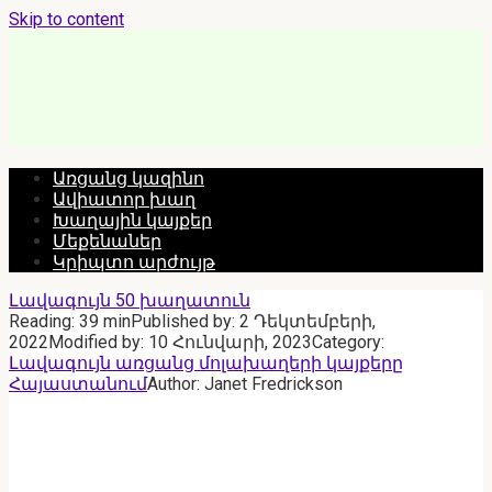
Skip to content
Առցանց կազինո
Ավիատոր խաղ
Խաղային կայքեր
Մեքենաներ
Կրիպտո արժույթ
Լավագույն 50 խաղատուն
Reading:
39 min
Published by:
2 Դեկտեմբերի,
2022
Modified by:
10 Հունվարի, 2023
Category:
Լավագույն առցանց մոլախաղերի կայքերը
Հայաստանում
Author:
Janet Fredrickson