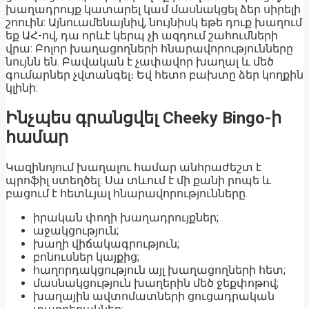
խաղադրույք կատարել կամ մասնակցել ձեր սիրելի
շոուին: Այնուամենայնիվ, նույնիսկ եթե դուք խաղում
եք ԱՀ-ով, դա որևէ կերպ չի ազդում շահումների
վրա: Բոլոր խաղացողների հնարավորությունները
նույնն են. Բավական է չափավոր խաղալ և մեծ
գումարներ չվտանգել։ Եվ հետո բախտը ձեր կողքին
կլինի:
Ինչպես գրանցվել Cheeky Bingo-ի
համար
Կազինոյում խաղալու համար անհրաժեշտ է
պրոֆիլ ստեղծել: Սա տևում է մի քանի րոպե և
բացում է հետևյալ հնարավորությունները.
իրական փողի խաղադրույքներ;
աջակցություն;
խաղի վիճակագրություն;
բոնուսներ կայքից;
հաղորդակցություն այլ խաղացողների հետ;
մասնակցություն խաղերին մեծ ջեքփոթով;
խաղային ավտոմատների ցուցադրական