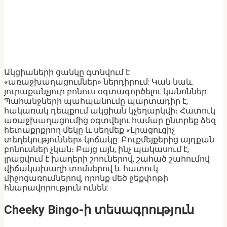
Ակցիաների ցանկը գտնվում է
«առաջխաղացումներ» ներդիրում: Կան նաև
յուրաքանչյուր բոնուս օգտագործելու կանոններ:
Պահանջների պահպանումը պարտադիր է,
հակառակ դեպքում ակցիան կչեղարկվի։ Հատուկ
առաջխաղացումից օգտվելու համար ընտրեք ձեզ
հետաքրքրող մեկը և սեղմեք «Լրացուցիչ
տեղեկություններ» կոճակը: Բուքմեյքերից այդքան
բոնուսներ չկան։ Բայց այն, ինչ պակասում է,
լրացվում է խաղերի շոուներով, շահած շահումով
վիճակախաղի տոմսերով և հատուկ
միջոցառումներով, որոնք մեծ ջեքփոթի
հնարավորություն ունեն:
Cheeky Bingo-ի տեսագրություն