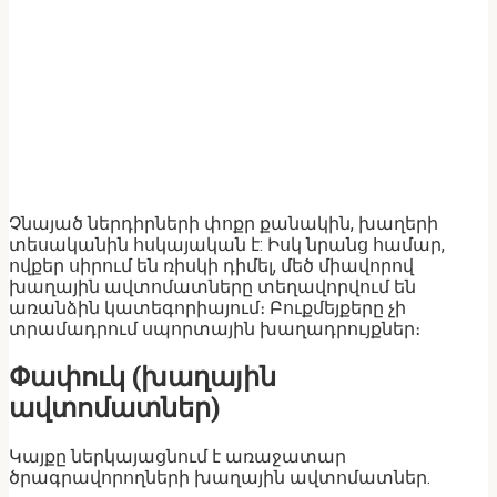
Չնայած ներդիրների փոքր քանակին, խաղերի
տեսականին հսկայական է: Իսկ նրանց համար,
ովքեր սիրում են ռիսկի դիմել, մեծ միավորով
խաղային ավտոմատները տեղավորվում են
առանձին կատեգորիայում։ Բուքմեյքերը չի
տրամադրում սպորտային խաղադրույքներ։
Փափուկ (խաղային
ավտոմատներ)
Կայքը ներկայացնում է առաջատար
ծրագրավորողների խաղային ավտոմատներ.