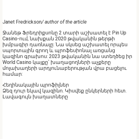
Janet Fredrickson
/ author of the article
Ջանեթ Ֆրեդրիքսոնը 2 տարի աշխատել է Pin Up
Casino-ում, նախքան 2020 թվականին թերթի
խմբագիր դառնալը: Նա սկսեց աշխատել որպես
սպորտային գրող և պրոֆեսիոնալ առցանց
կազինո գրախոս: 2023 թվականին նա ստեղծեց իր
World Casino կայքը՝ խաղացողների աչքերը
մոլախաղերի արդյունաբերության վրա բացելու
համար:
Հեղինակային պրոֆիլներ
Ձեզ դուր եկավ կազինո. Կիսվեք ընկերների հետ.
Լավագույն խաղատները