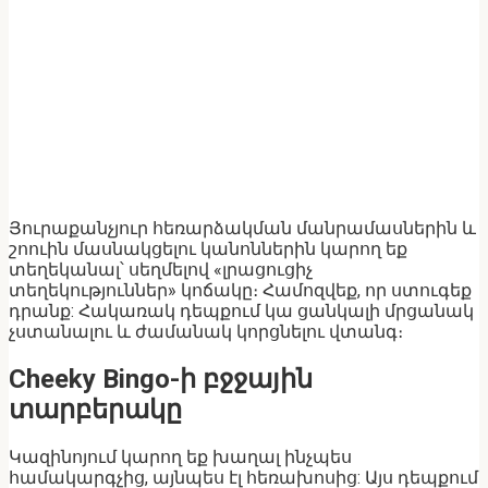
Յուրաքանչյուր հեռարձակման մանրամասներին և
շոուին մասնակցելու կանոններին կարող եք
տեղեկանալ՝ սեղմելով «լրացուցիչ
տեղեկություններ» կոճակը։ Համոզվեք, որ ստուգեք
դրանք: Հակառակ դեպքում կա ցանկալի մրցանակ
չստանալու և ժամանակ կորցնելու վտանգ։
Cheeky Bingo-ի բջջային
տարբերակը
Կազինոյում կարող եք խաղալ ինչպես
համակարգչից, այնպես էլ հեռախոսից: Այս դեպքում