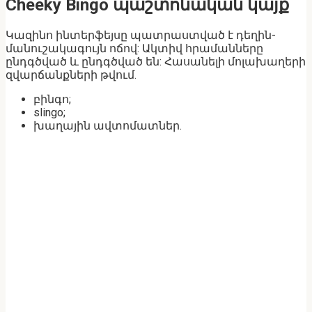
Cheeky Bingo պաշտոնական կայք
Կազինո ինտերֆեյսը պատրաստված է դեղին-
մանուշակագույն ոճով: Ակտիվ հրամանները
ընդգծված և ընդգծված են: Հասանելի մոլախաղերի
զվարճանքների թվում.
բինգո;
slingo;
խաղային ավտոմատներ.