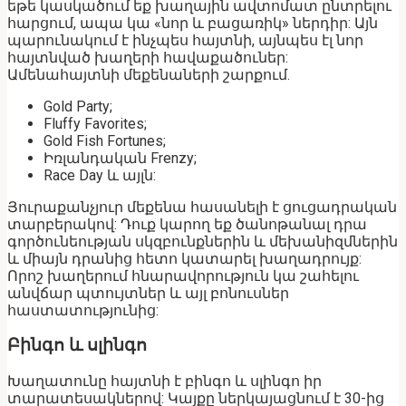
եթե կասկածում եք խաղային ավտոմատ ընտրելու
հարցում, ապա կա «նոր և բացառիկ» ներդիր: Այն
պարունակում է ինչպես հայտնի, այնպես էլ նոր
հայտնված խաղերի հավաքածուներ:
Ամենահայտնի մեքենաների շարքում.
Gold Party;
Fluffy Favorites;
Gold Fish Fortunes;
Իռլանդական Frenzy;
Race Day և այլն:
Յուրաքանչյուր մեքենա հասանելի է ցուցադրական
տարբերակով: Դուք կարող եք ծանոթանալ դրա
գործունեության սկզբունքներին և մեխանիզմներին
և միայն դրանից հետո կատարել խաղադրույք:
Որոշ խաղերում հնարավորություն կա շահելու
անվճար պտույտներ և այլ բոնուսներ
հաստատությունից:
Բինգո և սլինգո
Խաղատունը հայտնի է բինգո և սլինգո իր
տարատեսակներով: Կայքը ներկայացնում է 30-ից