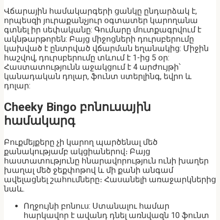
Վճարային համակարգերի ցանկը ընդարձակ է,
որպեսզի յուրաքանչյուր օգտատեր կարողանա
գտնել իր սեփականը: Գումարը մուտքագրվում է
ակնթարթորեն: Բայց միջոցների դուրսբերումը
կախված է ընտրված վճարման եղանակից: Միջին
հաշվով, դուրսբերումը տևում է 1-ից 5 օր:
Հաստատությունն աջակցում է 4 արժույթի՝
կանադական դոլար, ֆունտ ստերլինգ, եվրո և
դոլար:
Cheeky Bingo բոնուսային
համակարգ
Բուքմեյքերը չի կարող պարծենալ մեծ
քանակությամբ ակցիաներով։ Բայց
հաստատությունը հնարավորություն ունի խաղեր
խաղալ մեծ ջեքփոթով և մի քանի անգամ
ավելացնել շահումները։ Հասանելի առաջարկներից
նաև.
Ողջույնի բոնուս: Ստանալու համար
հարկավոր է ավանդ դնել առնվազն 10 ֆունտ