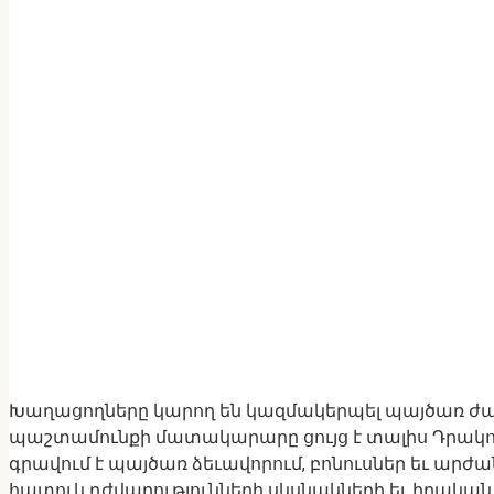
Խաղացողները կարող են կազմակերպել պայծառ ժա
պաշտամունքի մատակարարը ցույց է տալիս Դրակոն
գրավում է պայծառ ձեւավորում, բոնուսներ եւ արժ
հատուկ դժվարությունների սկսնակների եւ իրակա