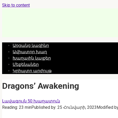
Skip to content
Առցանց կազինո
Ավիատոր խաղ
Խաղային կայքեր
Մեքենաներ
Կրիպտո արժույթ
Dragons’ Awakening
Լավագույն 50 խաղատուն
Reading:
23 min
Published by:
25 Հունվարի, 2023
Modified by