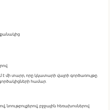
ի քանակից
րով.
 է մի տարր, որը կկատարի վայրի գործառույթը.
գործակիցների համար.
 նոութբուքերով, բջջային հեռախոսներով.