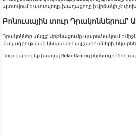
պտտվում է պտտվողը, խաղացողը ի վիճակի չէ փոխե
Բոնուսային տուր Դրակոններում’ 
Դրակոններ անցք’ Արթնացումը պարունակում է մի
մակագրությամբ կնպաստի այլ շահումների, նկարն
Դուք կարող եք խաղալ Relax Gaming ինքնագործ