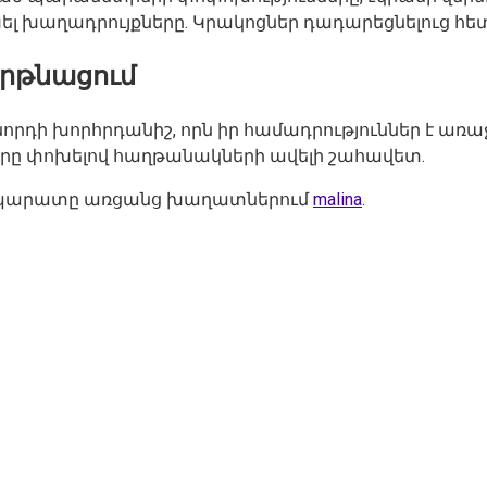
լ խաղադրույքները. Կրակոցներ դադարեցնելուց հետ
Արթնացում
ջնորդի խորհրդանիշ, որն իր համադրություններ է
երը փոխելով հաղթանակների ավելի շահավետ.
ող ապարատը առցանց խաղատներում
malina
.