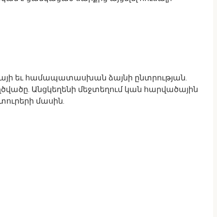
կայի եւ համապատասխան ձայնի ընտրության.
եղծվածը. Անցկեղենի մեջտեղում կան հարվածային
տուրերի մասին.