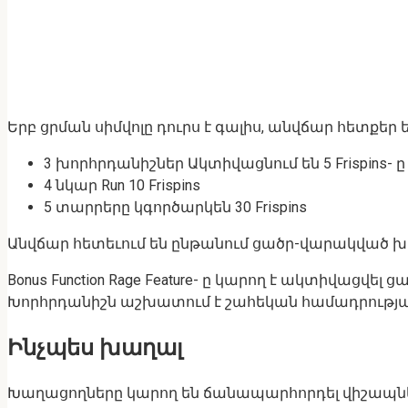
Երբ ցրման սիմվոլը դուրս է գալիս, անվճար հետք
3 խորհրդանիշներ Ակտիվացնում են 5 Frispins- ը
4 նկար Run 10 Frispins
5 տարրերը կգործարկեն 30 Frispins
Անվճար հետեւում են ընթանում ցածր-վարակված 
Bonus Function Rage Feature- ը կարող է ակտիվա
Խորհրդանիշն աշխատում է շահեկան համադրությա
Ինչպես խաղալ
Խաղացողները կարող են ճանապարհորդել վիշապներ