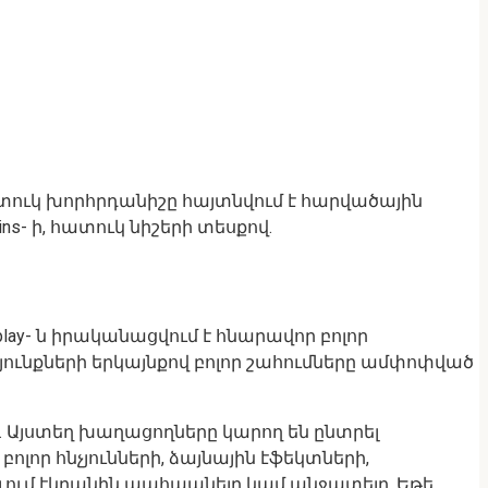
 հատուկ խորհրդանիշը հայտնվում է հարվածային
ns- ի, հատուկ նիշերի տեսքով.
lay- ն իրականացվում է հնարավոր բոլոր
դյունքների երկայնքով բոլոր շահումները ամփոփված
 Այստեղ խաղացողները կարող են ընտրել
որ հնչյունների, ձայնային էֆեկտների,
ւմ էկրանին պահպանելը կամ անջատելը. Եթե ​​