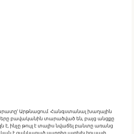
արատը’ Արթնացում. Հանգստանալ խաղային
ները բավականին տարածված են, բայց անցքը
է, ինչը թույլ է տալիս նվաճել բանտը առանց
ան է ցանկացած սարքից այցելել հուսալի