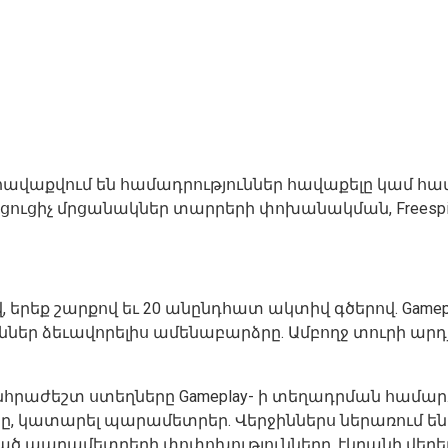
 երբ հավաքվում են համադրություններ հավաքելը կամ
լրացուցիչ մրցանակներ տարրերի փոխանակման, Freespi
 երեք շարքով եւ 20 անընդհատ ակտիվ գծերով. Gamep
ւններ ձեւավորելիս ամենաբարձրը. Ամբողջ տուրի ար
րաժեշտ ստեղները Gameplay- ի տեղադրման համար.
կատարել պարամետրեր. Վերջիններս ներառում են բոլ
ած պարամետրերի փոփոխությունները, էկրանի վերեւո