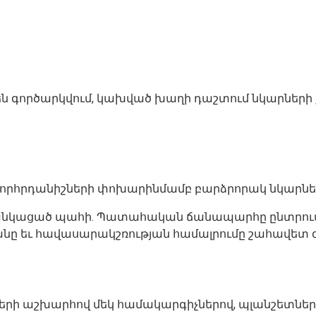
եր են գործարկվում, կախված խաղի դաշտում նկարներ
խորհրդանիշների փոխարինմամբ բարձրորակ նկարնե
ցվել ցանկացած պահի. Պատահական ճանապարհը ընտրում
նը եւ հավասարակշռության համալրումը շահավետ 
ի աշխարհով մեկ համակարգիչներով, պլանշետներով,