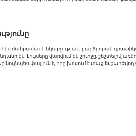
ւթյունը
որհիվ մանրամասն նկարչության, բարձրորակ գրաֆի
անի են. Լույսերը վառվում են շուրջը, շեշտելով առ
ույնպես փայլուն է, որը խոսում է տաք եւ շարժվող 