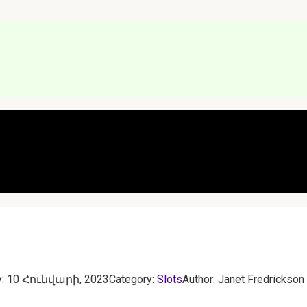
:
10 Հունվարի, 2023
Category:
Slots
Author:
Janet Fredrickson