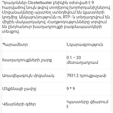
Դրակոններ Closterbuster բնիկին օժտված է 9
հարվածով նույն թվով տողերով խորհրդանիշներով.
Մրցանակները այստեղ ստեղծվում են կլաստերի
կողմից. Անկայունությունն ու RTP- ն տեղադրվում են
միջին մակարդակով. Հաղթողությունները տրվում
են ընդհանուր խաղադրույքի բազմապատկերի
տեսքով.
Պարամետր
Նկարագրություն
0.1 – 20
Խաղադրույքների շարք
մետաղադրամ
Առավելագույն մրցանակ
7931.2 դրույքաչափ
Մեքենայի չափը
9 * 9
Կլաստերը վճարում
Վճարների գծեր
է