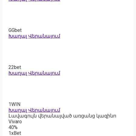
GGbet
Խաղալ
Վերանայում
22bet
Խաղալ
Վերանայում
1WIN
Խաղալ
Վերանայում
Լավագույն վերանայված առցանց կազինո
Vivaro
40%
1xBet