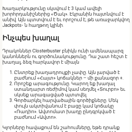
Խաղարկությունը սկսվում է 3 կամ ավելի
խորհրդանիշներից «Ծակ». Էկրանին հայտնվում է
անիվ. Այն պտտվում է եւ որոշում է, թե առաջարկվող
Jackpots- ն հաղթող կլինի.
Ինչպես խաղալ
Դրակոններ Closterbuster բնիկն ունի ամենապարզ
կանոններն ու գործունակությունը. Դա շատ հեշտ է
խաղալ, ձեզ հարկավոր է միայն
Ընտրեք խաղադրույքի չափը. Այն լարված է
բաժնում «Հայտ» կոճակներ – մի քանազոր +.
Որոշեք արագությունը. Կարող եք խաղալ
ստանդարտ ռեժիմով կամ սեղմել «Տուրբո» եւ
սկսեք արագացված պտտվել.
Գործարկել հարվածային գործիքները. Մեկ
փուլն ակտիվանում է բացը կամ կոճակը
«Ռադիո». Ավտոմատ խաղը ընդգրկված է
բաժնում «Ավտո».
Կլորները հավաքում են շահումները, եթե դրանք