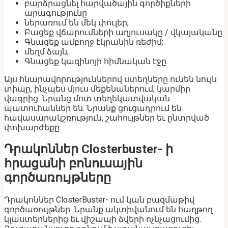
բարձրացնել հարվածային գործիքների
արագությունը
ներառում են մեկ փուլեր;
Բացեք վճարումների աղյուսակը / վկայականը
Գնացեք ամբողջ էկրանին ռեժիմ;
մեղմ ձայն;
Գնացեք կազինոյի հիմնական էջը.
Այս հնարավորություններով ստեղները ունեն նույն
տիպը, ինչպես մյուս մեքենաներում, կարմիր
վագրից. Նրանց մոտ տեղեկատվական
պատուհաններ են. Նրանք ցուցադրում են
հավասարակշռություն, շահույթներ եւ ընտրված
փոխարժեքը.
Դրակոններ Closterbuster- ի
հրացանի բոնուսային
գործառույթները
Դրակոններ ClosterBuster- ում կան բազմաթիվ
գործառույթներ. Նրանք ակտիվանում են հաղթող
կլաստերներից եւ վիշապի ձվերի ոչնչացումից.