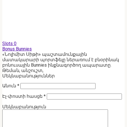
Slots
0
Bonus Bunnies
«Նոլիմիտ Սիթի» պաշտամունքային
մատակարարի պորտֆելը ներառում է բնօրինակ
բոնուսային Bunnies ինքնագործող ապարատը.
Թեման, անշուշտ,
Մեկնաբանություններ
Անուն
*
Էլ-փոստի հասցե
*
Մեկնաբանություն