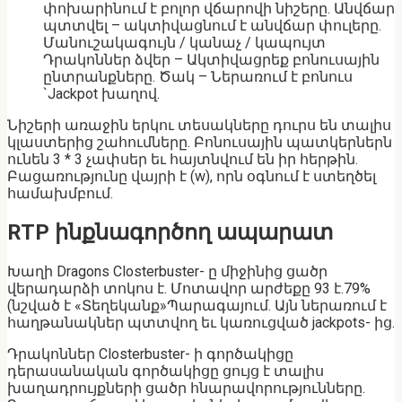
փոխարինում է բոլոր վճարովի նիշերը. Անվճար
պտտվել – ակտիվացնում է անվճար փուլերը.
Մանուշակագույն / կանաչ / կապույտ
Դրակոններ ձվեր – Ակտիվացրեք բոնուսային
ընտրանքները. Ծակ – Ներառում է բոնուս
`Jackpot խաղով.
Նիշերի առաջին երկու տեսակները դուրս են տալիս
կլաստերից շահումները. Բոնուսային պատկերներն
ունեն 3 * 3 չափսեր եւ հայտնվում են իր հերթին.
Բացառությունը վայրի է (w), որն օգնում է ստեղծել
համախմբում.
RTP ինքնագործող ապարատ
Խաղի Dragons Closterbuster- ը միջինից ցածր
վերադարձի տոկոս է. Մոտավոր արժեքը 93 է.79%
(նշված է «Տեղեկանք»Պարագայում. Այն ներառում է
հաղթանակներ պտտվող եւ կառուցված jackpots- ից.
Դրակոններ Closterbuster- ի գործակիցը
դերասանական գործակիցը ցույց է տալիս
խաղադրույքների ցածր հնարավորությունները.