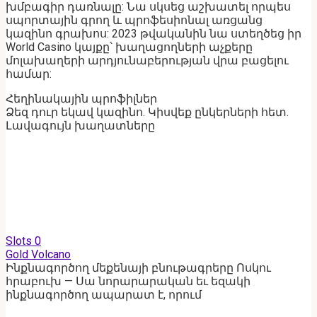
խմբագիր դառնալը: Նա սկսեց աշխատել որպես
սպորտային գրող և պրոֆեսիոնալ առցանց
կազինո գրախոս: 2023 թվականին նա ստեղծեց իր
World Casino կայքը՝ խաղացողների աչքերը
մոլախաղերի արդյունաբերության վրա բացելու
համար:
Հեղինակային պրոֆիլներ
Ձեզ դուր եկավ կազինո. Կիսվեք ընկերների հետ.
Լավագույն խաղատները
Slots
0
Gold Volcano
Ինքնագործող մեքենայի բնութագրերը Ոսկու
հրաբուխ — Սա նորարարական եւ եզակի
ինքնագործող ապարատ է, որում