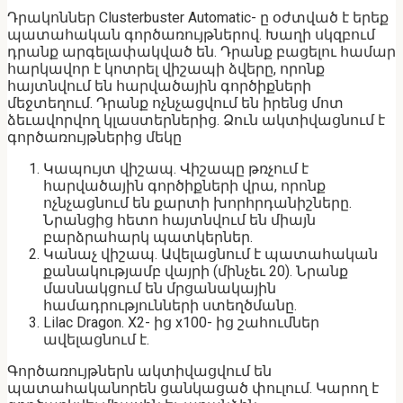
Դրակոններ Clusterbuster Automatic- ը օժտված է երեք
պատահական գործառույթներով. Խաղի սկզբում
դրանք արգելափակված են. Դրանք բացելու համար
հարկավոր է կոտրել վիշապի ձվերը, որոնք
հայտնվում են հարվածային գործիքների
մեջտեղում. Դրանք ոչնչացվում են իրենց մոտ
ձեւավորվող կլաստերներից. Ձուն ակտիվացնում է
գործառույթներից մեկը
Կապույտ վիշապ. Վիշապը թռչում է
հարվածային գործիքների վրա, որոնք
ոչնչացնում են քարտի խորհրդանիշները.
Նրանցից հետո հայտնվում են միայն
բարձրահարկ պատկերներ.
Կանաչ վիշապ. Ավելացնում է պատահական
քանակությամբ վայրի (մինչեւ 20). Նրանք
մասնակցում են մրցանակային
համադրությունների ստեղծմանը.
Lilac Dragon. X2- ից x100- ից շահումներ
ավելացնում է.
Գործառույթներն ակտիվացվում են
պատահականորեն ցանկացած փուլում. Կարող է