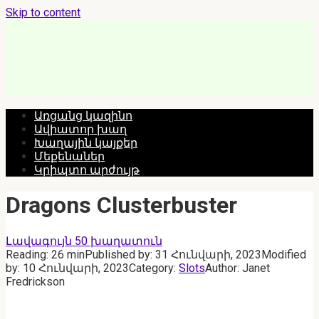
Skip to content
Առցանց կազինո
Ավիատոր խաղ
Խաղային կայքեր
Մեքենաներ
Կրիպտո արժույթ
Dragons Clusterbuster
Լավագույն 50 խաղատուն
Reading:
26 min
Published by:
31 Հունվարի, 2023
Modified
by:
10 Հունվարի, 2023
Category:
Slots
Author:
Janet
Fredrickson