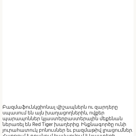
Բազմաֆունկցիոնալ վիշապներն ու զարդերը
սպասում են այն խաղացողներին, ովքեր
պարապոններ կլաստերբաստերային մեքենան
ներառել են Red Tiger խաղերից. Ինքնագործը ունի
յուրահատուկ բոնուսներ եւ բազմաթիվ լրացումներ.
Հաղթում է դրանում հավաքվում է կլաստերի