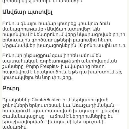
գործարկվել միասին եւ առանձին.
Անվճար պտտվել
Բոնուս գնալու համար կոտրեք կրակոտ ձուն
մակագրությամբ «Անվճար պտտվել». Այն
հայտնվում է կենտրոնում վերը նկարագրված բոլոր
բոնուսային գործառույթների բացումից հետո.
Մրցանակներ խաղացողներին 10 բոնուսային տուր.
Բոնուսի ընթացքում զգալիորեն աճում են
պատահական գործառույթների ակտիվացման
շանսերը. Բոլոր Frespins- ի ավարտից հետո
հայտնվում է կրակոտ ձուն. Եթե ​​դա խախտում եք,
կուտակվելու են նոր փուլերը.
Բուրդ
Դրակոններ ClosterBuster- ում ներկառուցված
ջոկոկների երկու տեսակ կա. Առաջադիմական –
հավաքում է պատրաստված խաղադրույքներից.
Ժամանակացույց – աճում է ներդրումներից եւ
երաշխավորված է խաղալ մինչեւ որոշակի
ամսաթիվ.