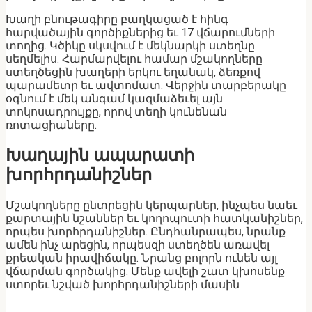
Խաղի բնութագիրը բաղկացած է հինգ
հարվածային գործիքներից եւ 17 վճարումների
տողից. Կծիկը սկսվում է մեկնարկի ստեղնը
սեղմելիս. Հարմարվելու համար մշակողները
ստեղծեցին խաղերի երկու եղանակ, ձեռքով
պարամետր եւ ավտոմատ. Վերջին տարբերակը
օգնում է մեկ անգամ կազմաձեւել այն
տոկոսադրույքը, որով տեղի կունենան
ռոտացիաները.
Խաղային ապարատի
խորհրդանիշներ
Մշակողները ընտրեցին կերպարներ, ինչպես նաեւ
քարտային նշաններ եւ կողոպուտի հատկանիշներ,
որպես խորհրդանիշներ. Ընդհանրապես, նրանք
ամեն ինչ արեցին, որպեսզի ստեղծեն առավել
քրեական իրավիճակը. Նրանց բոլորն ունեն այլ
վճարման գործակից. Մենք ավելի շատ կխոսենք
ստորեւ նշված խորհրդանիշների մասին