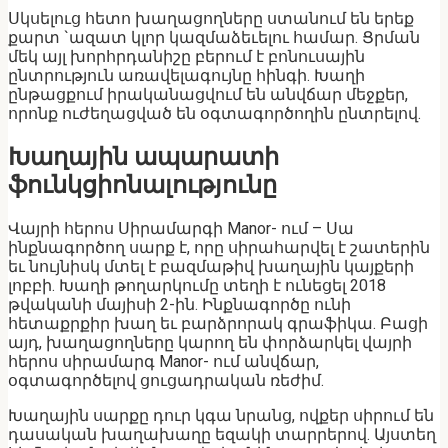
Սկսելուց հետո խաղացողները ստանում են երեք
քարտ `ազատ կլոր կազմաձեւելու համար. Ցրման
մեկ այլ խորհրդանիշը բերում է բոնուսային
ընտրություն առավելագույնը հինգի. Խաղի
ընթացքում իրականացվում են անվճար մեջքեր,
որոնք ուժեղացված են օգտագործողին ընտրելով.
Խաղային ապարատի
ֆունկցիոնալությունը
Վայրի հերոս Սիրամարգի Manor- ում – Սա
ինքնագործող սարք է, որը սիրահարվել է շատերին
եւ նույնիսկ մտել է բազմաթիվ խաղային կայքերի
լոբբի. Խաղի թողարկումը տեղի է ունեցել 2018
թվականի մայիսի 2-ին. Ինքնագործը ունի
հետաքրքիր խաղ եւ բարձրորակ գրաֆիկա. Բացի
այդ, խաղացողները կարող են փորձարկել վայրի
հերոս սիրամարգ Manor- ում անվճար,
օգտագործելով ցուցադրական ռեժիմ.
Խաղային սարքը դուր կգա նրանց, ովքեր սիրում են
դասական խաղախաղը եզակի տարրերով. Այստեղ