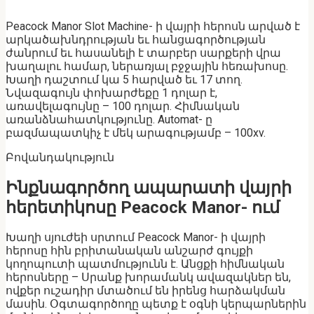
Peacock Manor Slot Machine- ի վայրի հերոսն արված է
արկածախնդրության եւ հանցագործության
ժանրում եւ հասանելի է տարբեր սարքերի վրա
խաղալու համար, ներառյալ բջջային հեռախոսը.
Խաղի դաշտում կա 5 հարված եւ 17 տող.
Նվազագույն փոխարժեքը 1 դոլար է,
առավելագույնը – 100 դոլար. Հիմնական
առանձնահատկությունը. Automat- ը
բազմապատկիչ է մեկ արագությամբ – 100xv.
Բովանդակություն
Ինքնագործող ապարատի վայրի
հերետիկոսը Peacock Manor- ում
Խաղի սյուժեի սրտում Peacock Manor- ի վայրի
հերոսը հին բրիտանական անշարժ գույքի
կողոպուտի պատմությունն է. Անցքի հիմնական
հերոսները – Սրանք խորամանկ ավազակներ են,
ովքեր ուշադիր մտածում են իրենց հարձակման
մասին. Օգտագործողը պետք է օգնի կերպարներին