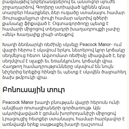
բազմաթիվ նրբերանգներով եւ անսովոր սյուժե
շրջադարձով. Գողերը ստիպված կլինեն գնալ
տարբեր հնարքներ, ձեր ուզածը ստանալու համար.
Յուրաքանչյուր փուլի համար ակտիվ գծերի
քանակը ֆիքսված է. Օգտագործողը պետք է
համարի միջոցով տեղադրի խաղադրույքի չափը
«մեկ» Խաղալիք չիպի տեսքով.
Խաղի ձեռնարկի ռեժիմը սկսելը Peacock Manor- ում
վայրի հերոս է սկսվում երկու նետերով կլոր կոճակը
սեղմելուց հետո. Ավտոմատ ռեժիմը միացված է, երբ
սեղմվում է սլաքի եւ եռանկյունու կոճակի վրա.
Հաղթող համադրությունները սկսվում են նույն
նիշերից երեքից հինգի եւ պետք է սկսվեն ծայրահեղ
ձախ թմբուկի վրա.
Բոնուսային տուր
Peacock Manor խաղի բնության վայրի հերոսն ունի
անվճար ռոտացիաների գործառույթ. Այն
ակտիվացված է ցրման խորհրդանիշի միջոցով.
Լրացուցիչ հետքեր ստանալու համար հարկավոր է
առնվազն երեք սայթաքել խաղի դաշտում.