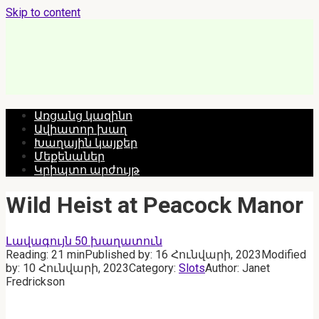
Skip to content
Առցանց կազինո
Ավիատոր խաղ
Խաղային կայքեր
Մեքենաներ
Կրիպտո արժույթ
Wild Heist at Peacock Manor
Լավագույն 50 խաղատուն
Reading:
21 min
Published by:
16 Հունվարի, 2023
Modified
by:
10 Հունվարի, 2023
Category:
Slots
Author:
Janet
Fredrickson