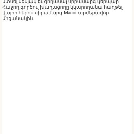
մտնել սենյակ եւ գողանալ սիրամարգ կերպար.
Հաջող գործով խաղացողը կկարողանա հաղթել
վայրի հերոս սիրամարգ Manor արժեքավոր
մրցանակին.